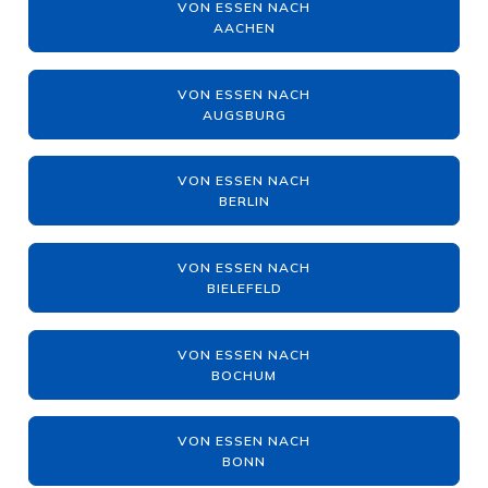
VON ESSEN NACH
AACHEN
VON ESSEN NACH
AUGSBURG
VON ESSEN NACH
BERLIN
VON ESSEN NACH
BIELEFELD
VON ESSEN NACH
BOCHUM
VON ESSEN NACH
BONN