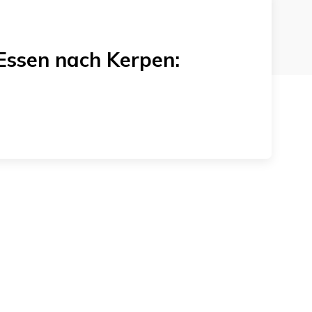
Essen
nach
Kerpen
: