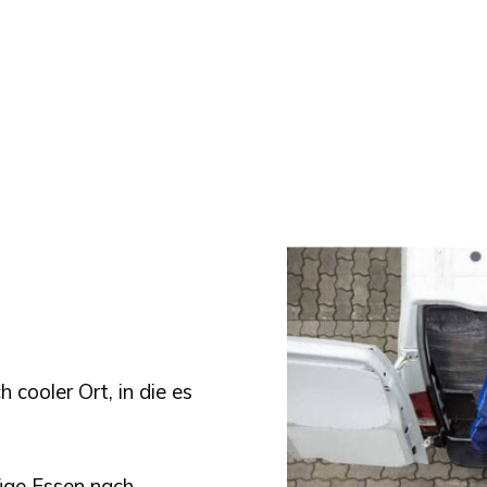
 cooler Ort, in die es
üge Essen
nach