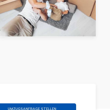
UMZUGSANFRAGE STELLEN