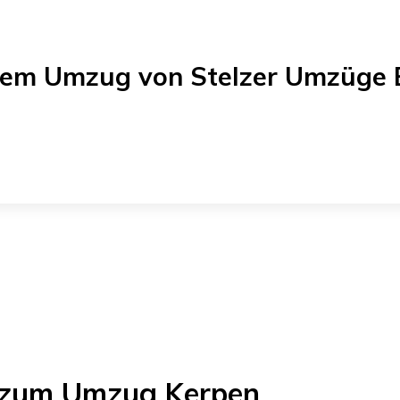
einem Umzug von
Stelzer Umzüge 
ch zum Umzug
Kerpen