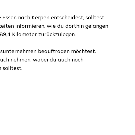
 Essen
nach
Kerpen
entscheidest, solltest
eiten informieren, wie du dorthin gelangen
89,4 Kilometer
zurückzulegen.
ugsunternehmen beauftragen möchtest.
ruch nehmen, wobei du auch noch
 solltest.