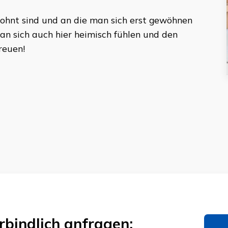
ewohnt sind und an die man sich erst gewöhnen
n sich auch hier heimisch fühlen und den
reuen!
rbindlich anfragen: