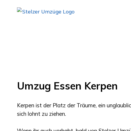
Umzug Essen Kerpen
Kerpen
ist der Platz der Träume, ein unglaublich
sich lohnt zu ziehen.
Wenn ihr auch vorhabt, bald von
Stelzer Umz