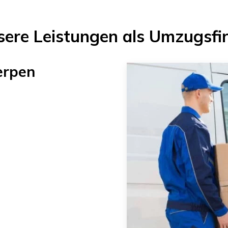
sere Leistungen als Umzugsfi
erpen