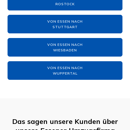
ROSTOCK
VON ESSEN NACH
STUTTGART
VON ESSEN NACH
WIESBADEN
VON ESSEN NACH
WUPPERTAL
Das sagen unsere Kunden über