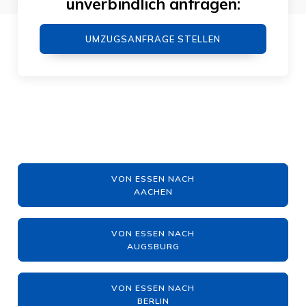
unverbindlich anfragen:
UMZUGSANFRAGE STELLEN
VON ESSEN NACH
AACHEN
VON ESSEN NACH
AUGSBURG
VON ESSEN NACH
BERLIN